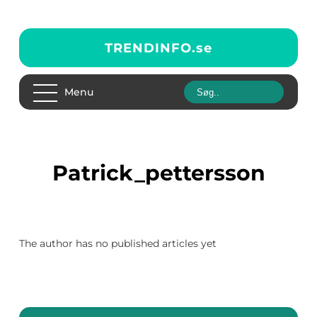
TRENDINFO.
se
Menu
patrick_pettersson
The author has no published articles yet