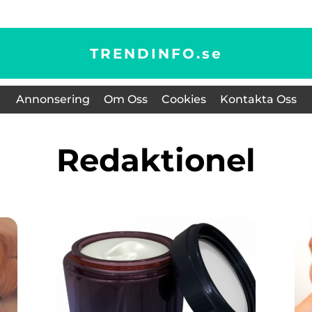
TRENDINFO.
se
Annonsering
Om Oss
Cookies
Kontakta Oss
redaktionel