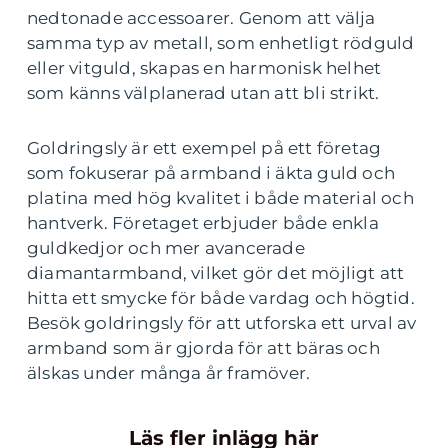
nedtonade accessoarer. Genom att välja
samma typ av metall, som enhetligt rödguld
eller vitguld, skapas en harmonisk helhet
som känns välplanerad utan att bli strikt.
Goldringsly är ett exempel på ett företag
som fokuserar på armband i äkta guld och
platina med hög kvalitet i både material och
hantverk. Företaget erbjuder både enkla
guldkedjor och mer avancerade
diamantarmband, vilket gör det möjligt att
hitta ett smycke för både vardag och högtid.
Besök goldringsly för att utforska ett urval av
armband som är gjorda för att bäras och
älskas under många år framöver.
Läs fler inlägg här