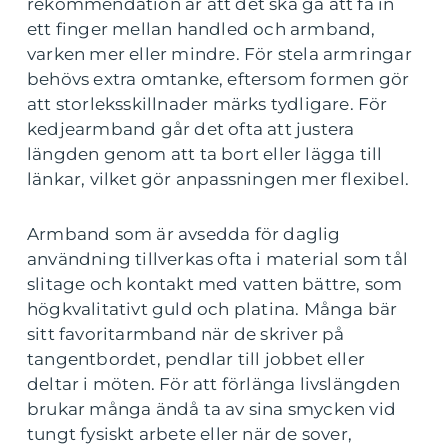
rekommendation är att det ska gå att få in
ett finger mellan handled och armband,
varken mer eller mindre. För stela armringar
behövs extra omtanke, eftersom formen gör
att storleksskillnader märks tydligare. För
kedjearmband går det ofta att justera
längden genom att ta bort eller lägga till
länkar, vilket gör anpassningen mer flexibel.
Armband som är avsedda för daglig
användning tillverkas ofta i material som tål
slitage och kontakt med vatten bättre, som
högkvalitativt guld och platina. Många bär
sitt favoritarmband när de skriver på
tangentbordet, pendlar till jobbet eller
deltar i möten. För att förlänga livslängden
brukar många ändå ta av sina smycken vid
tungt fysiskt arbete eller när de sover,