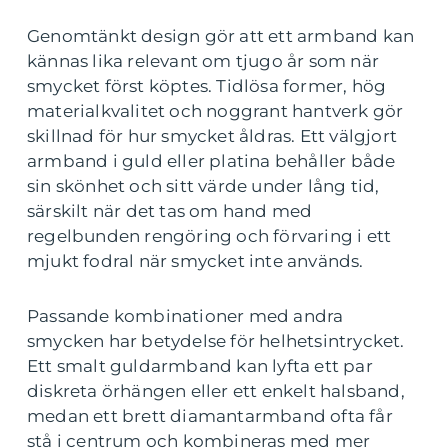
Genomtänkt design gör att ett armband kan
kännas lika relevant om tjugo år som när
smycket först köptes. Tidlösa former, hög
materialkvalitet och noggrant hantverk gör
skillnad för hur smycket åldras. Ett välgjort
armband i guld eller platina behåller både
sin skönhet och sitt värde under lång tid,
särskilt när det tas om hand med
regelbunden rengöring och förvaring i ett
mjukt fodral när smycket inte används.
Passande kombinationer med andra
smycken har betydelse för helhetsintrycket.
Ett smalt guldarmband kan lyfta ett par
diskreta örhängen eller ett enkelt halsband,
medan ett brett diamantarmband ofta får
stå i centrum och kombineras med mer