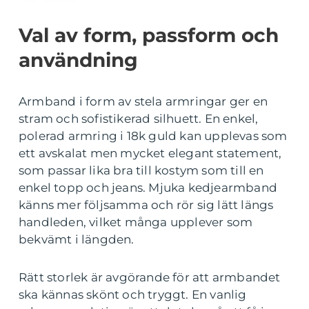
Val av form, passform och
användning
Armband i form av stela armringar ger en
stram och sofistikerad silhuett. En enkel,
polerad armring i 18k guld kan upplevas som
ett avskalat men mycket elegant statement,
som passar lika bra till kostym som till en
enkel topp och jeans. Mjuka kedjearmband
känns mer följsamma och rör sig lätt längs
handleden, vilket många upplever som
bekvämt i längden.
Rätt storlek är avgörande för att armbandet
ska kännas skönt och tryggt. En vanlig