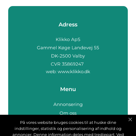
Adress
web:
www.klikko.dk
Menu
Annonsering
Om oss
Cookies
På vores website bruges cookies til at huske dine
indstillinger, statistik og personalisering af indhold og
Kontakta oss
annoncer. Denne information deles med tredjepart. Ved