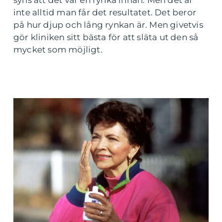
syns att det var en rynka innan. Men det är
inte alltid man får det resultatet. Det beror
på hur djup och lång rynkan är. Men givetvis
gör kliniken sitt bästa för att släta ut den så
mycket som möjligt.