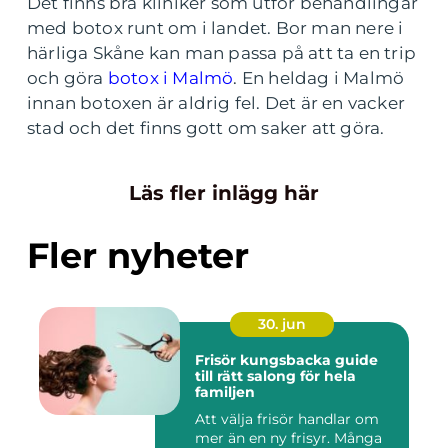
Det finns bra kliniker som utför behandlingar
med botox runt om i landet. Bor man nere i
härliga Skåne kan man passa på att ta en trip
och göra
botox i Malmö
. En heldag i Malmö
innan botoxen är aldrig fel. Det är en vacker
stad och det finns gott om saker att göra.
Läs fler inlägg här
Fler nyheter
30. jun
Frisör kungsbacka guide
till rätt salong för hela
familjen
Att välja frisör handlar om
mer än en ny frisyr. Många