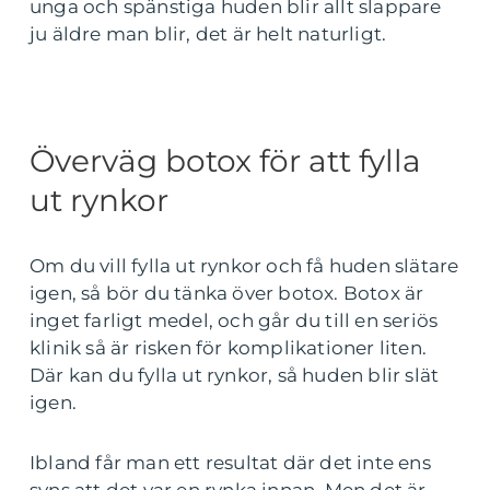
unga och spänstiga huden blir allt slappare
ju äldre man blir, det är helt naturligt.
Överväg botox för att fylla
ut rynkor
Om du vill fylla ut rynkor och få huden slätare
igen, så bör du tänka över botox. Botox är
inget farligt medel, och går du till en seriös
klinik så är risken för komplikationer liten.
Där kan du fylla ut rynkor, så huden blir slät
igen.
Ibland får man ett resultat där det inte ens