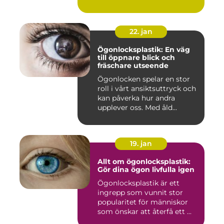
22. jan
Ögonlocksplastik: En väg
till öppnare blick och
fräschare utseende
Ögonlocken spelar en stor
roll i vårt ansiktsuttryck och
kan påverka hur andra
upplever oss. Med åld...
19. jan
Allt om ögonlocksplastik:
Gör dina ögon livfulla igen
Ögonlocksplastik är ett
ingrepp som vunnit stor
popularitet för människor
som önskar att återfå ett ...