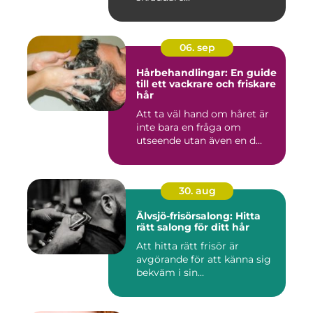
06. sep
Hårbehandlingar: En guide
till ett vackrare och friskare
hår
Att ta väl hand om håret är
inte bara en fråga om
utseende utan även en d...
30. aug
Älvsjö-frisörsalong: Hitta
rätt salong för ditt hår
Att hitta rätt frisör är
avgörande för att känna sig
bekväm i sin...