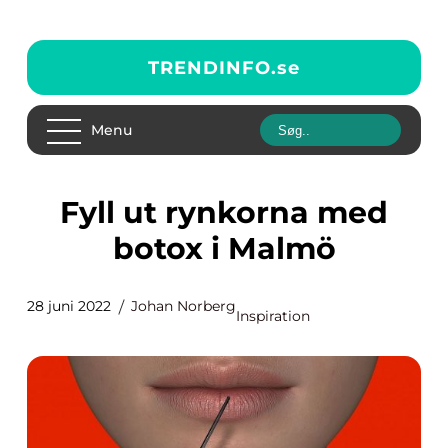
TRENDINFO.
se
Menu
Fyll ut rynkorna med
botox i Malmö
28 juni 2022
Johan Norberg
Inspiration