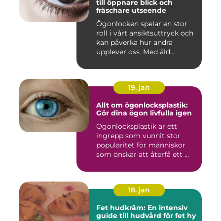
till öppnare blick och
fräschare utseende
Ögonlocken spelar en stor
roll i vårt ansiktsuttryck och
kan påverka hur andra
upplever oss. Med åld...
19. jan
Allt om ögonlocksplastik:
Gör dina ögon livfulla igen
Ögonlocksplastik är ett
ingrepp som vunnit stor
popularitet för människor
som önskar att återfå ett ...
18. jan
Fet hudkräm: En intensiv
guide till hudvård för fet hy