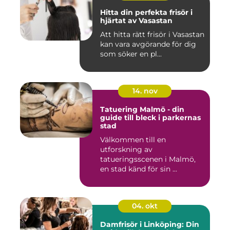
Hitta din perfekta frisör i
hjärtat av Vasastan
Att hitta rätt frisör i Vasastan
kan vara avgörande för dig
som söker en pl...
14. nov
Tatuering Malmö - din
guide till bleck i parkernas
stad
Välkommen till en
utforskning av
tatueringsscenen i Malmö,
en stad känd för sin ...
04. okt
Damfrisör i Linköping: Din