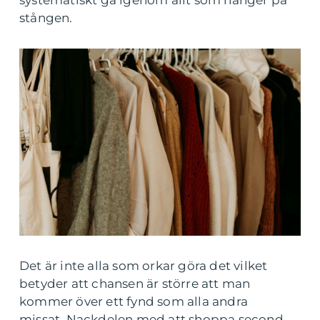
systematiskt gå igenom allt som hänger på
stången.
Det är inte alla som orkar göra det vilket
betyder att chansen är större att man
kommer över ett fynd som alla andra
missat. Nackdelen med att shoppa second