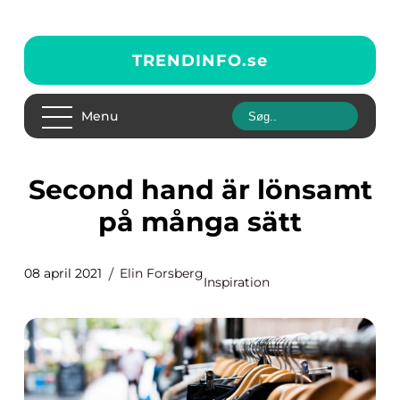
TRENDINFO.
se
Menu
Second hand är lönsamt
på många sätt
08 april 2021
Elin Forsberg
Inspiration