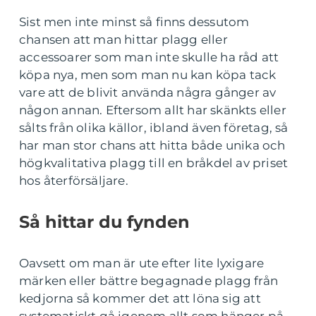
Sist men inte minst så finns dessutom
chansen att man hittar plagg eller
accessoarer som man inte skulle ha råd att
köpa nya, men som man nu kan köpa tack
vare att de blivit använda några gånger av
någon annan. Eftersom allt har skänkts eller
sålts från olika källor, ibland även företag, så
har man stor chans att hitta både unika och
högkvalitativa plagg till en bråkdel av priset
hos återförsäljare.
Så hittar du fynden
Oavsett om man är ute efter lite lyxigare
märken eller bättre begagnade plagg från
kedjorna så kommer det att löna sig att