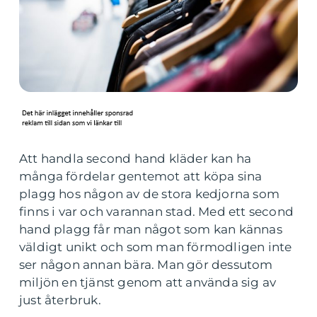
Att handla second hand kläder kan ha
många fördelar gentemot att köpa sina
plagg hos någon av de stora kedjorna som
finns i var och varannan stad. Med ett second
hand plagg får man något som kan kännas
väldigt unikt och som man förmodligen inte
ser någon annan bära. Man gör dessutom
miljön en tjänst genom att använda sig av
just återbruk.