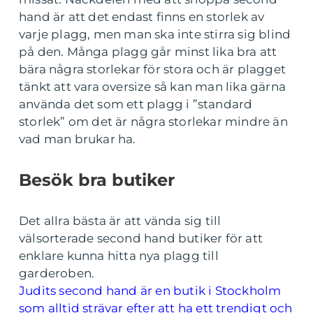
hand är att det endast finns en storlek av
varje plagg, men man ska inte stirra sig blind
på den. Många plagg går minst lika bra att
bära några storlekar för stora och är plagget
tänkt att vara oversize så kan man lika gärna
använda det som ett plagg i ”standard
storlek” om det är några storlekar mindre än
vad man brukar ha.
Besök bra butiker
Det allra bästa är att vända sig till
välsorterade second hand butiker för att
enklare kunna hitta nya plagg till
garderoben.
Judits second hand är en butik i Stockholm
som alltid strävar efter att ha ett trendigt och