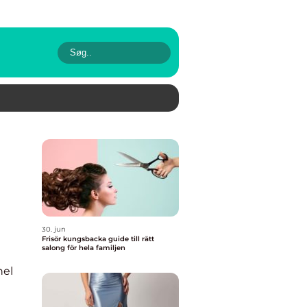
30. jun
Frisör kungsbacka guide till rätt
salong för hela familjen
nel