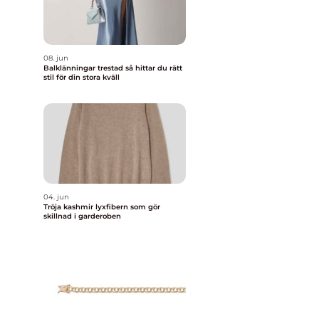
08. jun
Balklänningar trestad så hittar du rätt
stil för din stora kväll
04. jun
Tröja kashmir lyxfibern som gör
skillnad i garderoben