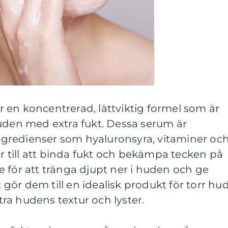
 en koncentrerad, lättviktig formel som är
huden med extra fukt. Dessa serum är
 ingredienser som hyaluronsyra, vitaminer oc
er till att binda fukt och bekämpa tecken på
 för att tränga djupt ner i huden och ge
t gör dem till en idealisk produkt för torr hu
ttra hudens textur och lyster.