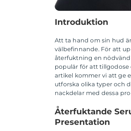
Introduktion
Att ta hand om sin hud är
välbefinnande. För att u
återfuktning en nödvändi
populär för att tillgodos
artikel kommer vi att ge 
utforska olika typer och 
nackdelar med dessa pro
Återfuktande Se
Presentation