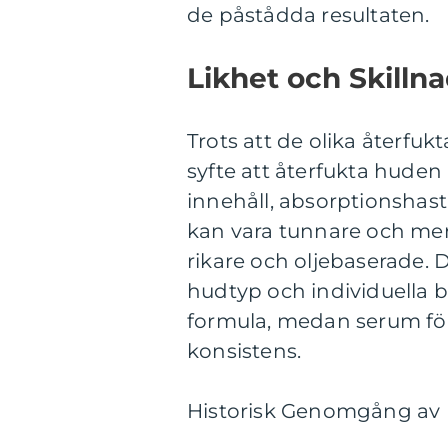
de påstådda resultaten.
Likhet och Skill
Trots att de olika återf
syfte att återfukta huden k
innehåll, absorptionshast
kan vara tunnare och me
rikare och oljebaserade. D
hudtyp och individuella b
formula, medan serum för 
konsistens.
Historisk Genomgång av 