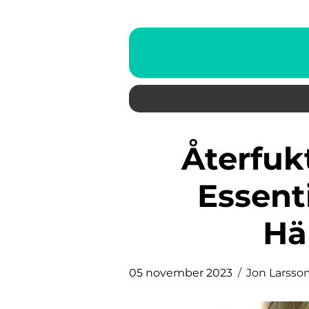
Återfuktande Serum: Ett
Essenti
Hä
05 november 2023
Jon Larsso