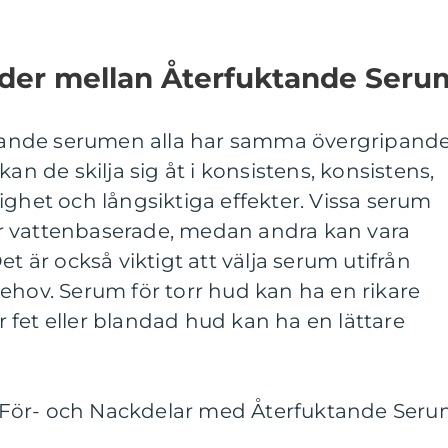
nader mellan Återfuktande Seru
uktande serumen alla har samma övergripand
an de skilja sig åt i konsistens, konsistens,
ighet och långsiktiga effekter. Vissa serum
r vattenbaserade, medan andra kan vara
et är också viktigt att välja serum utifrån
ehov. Serum för torr hud kan ha en rikare
fet eller blandad hud kan ha en lättare
För- och Nackdelar med Återfuktande Ser