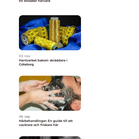
till stilsäker hårvård
03. nov
Hantverket bakom skräddare i
Göteborg
06. sep
Hårbehandlingar: En guide till ett
vackrare och friskare hår