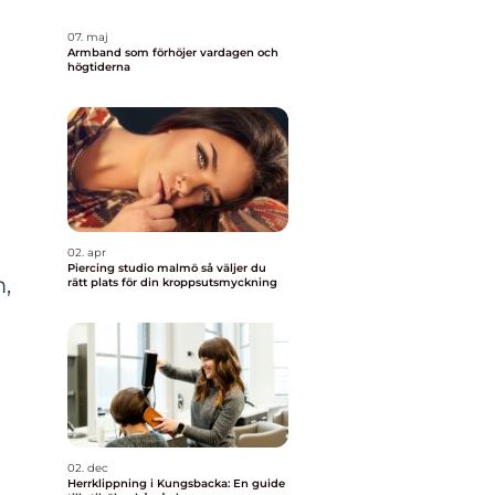
07. maj
Armband som förhöjer vardagen och
högtiderna
02. apr
Piercing studio malmö så väljer du
,
rätt plats för din kroppsutsmyckning
02. dec
Herrklippning i Kungsbacka: En guide