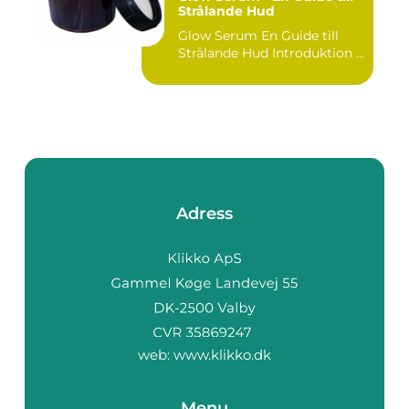
Strålande Hud
Glow Serum En Guide till
Strålande Hud Introduktion ...
Adress
web:
www.klikko.dk
Menu