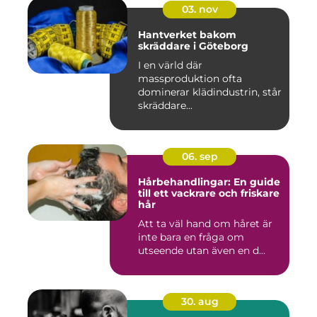
03. nov
Hantverket bakom
skräddare i Göteborg
I en värld där
massproduktion ofta
dominerar klädindustrin, står
skräddare...
06. sep
Hårbehandlingar: En guide
till ett vackrare och friskare
hår
Att ta väl hand om håret är
inte bara en fråga om
utseende utan även en d...
30. aug