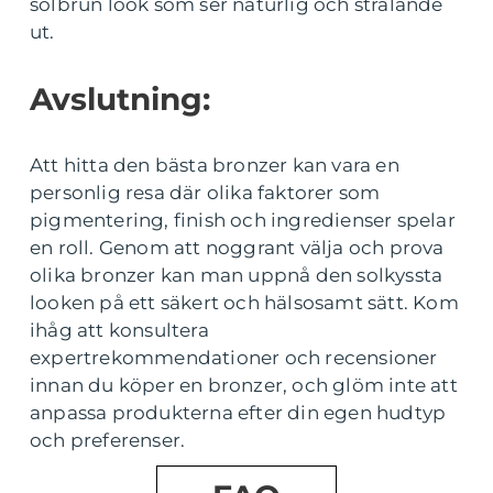
solbrun look som ser naturlig och strålande
ut.
Avslutning:
Att hitta den bästa bronzer kan vara en
personlig resa där olika faktorer som
pigmentering, finish och ingredienser spelar
en roll. Genom att noggrant välja och prova
olika bronzer kan man uppnå den solkyssta
looken på ett säkert och hälsosamt sätt. Kom
ihåg att konsultera
expertrekommendationer och recensioner
innan du köper en bronzer, och glöm inte att
anpassa produkterna efter din egen hudtyp
och preferenser.