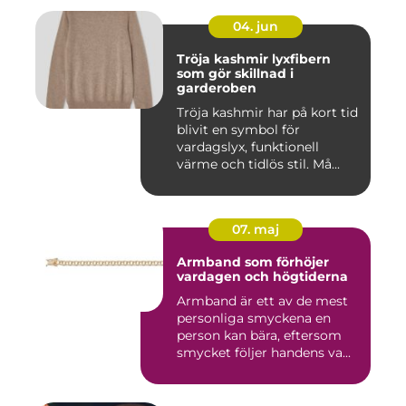
04. jun
Tröja kashmir lyxfibern
som gör skillnad i
garderoben
Tröja kashmir har på kort tid
blivit en symbol för
vardagslyx, funktionell
värme och tidlös stil. Må...
07. maj
Armband som förhöjer
vardagen och högtiderna
Armband är ett av de mest
personliga smyckena en
person kan bära, eftersom
smycket följer handens va...