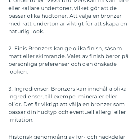
1. Undertoner: Vissa bronzers kan ha varmare
eller kallare undertoner, vilket gör att de
passar olika hudtoner. Att välja en bronzer
med rätt underton är viktigt för att skapa en
naturlig look.
2. Finis Bronzers kan ge olika finish, såsom
matt eller skimrande. Valet av finish beror på
personliga preferenser och den önskade
looken.
3. Ingredienser: Bronzers kan innehålla olika
ingredienser, till exempel mineraler eller
oljor. Det är viktigt att välja en bronzer som
passar din hudtyp och eventuell allergi eller
irritation.
Historisk genomgång av för- och nackdelar