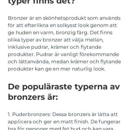
typer finns det?
Bronzer är en skönhetsprodukt som används
för att efterlikna en solkysst look genom att
ge huden en varm, bronzig färg. Det finns
olika typer av bronzer att välja mellan,
inklusive pudrar, krämer och flytande
produkter. Pudrar är vanligt förekommande
och lättanvända, medan krämer och flytande
produkter kan ge en mer naturlig look.
De populäraste typerna av
bronzers är:
1. Puderbronzers: Dessa bronzers är lätta att
applicera och ger en matt finish. De fungerar
bra för personer med fet hud och kan vara