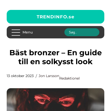
TRENDINFO.
se
Menu
Bäst bronzer – En guide
till en solkysst look
13 oktober 2023
Jon Larsson
Redaktionel