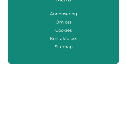
Annonsering
Om oss
Cookies
Kontakta oss
Sitemap