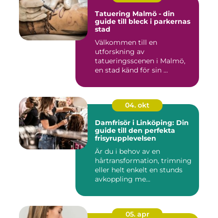
Tatuering Malmö - din
guide till bleck i parkernas
stad
Välkommen till en
utforskning av
tatueringsscenen i Malmö,
en stad känd för sin ...
04. okt
Damfrisör i Linköping: Din
guide till den perfekta
frisyrupplevelsen
Är du i behov av en
hårtransformation, trimning
eller helt enkelt en stunds
avkoppling me...
05. apr