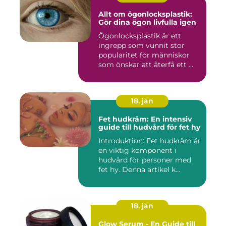
Allt om ögonlocksplastik:
Gör dina ögon livfulla igen
Ögonlocksplastik är ett
ingrepp som vunnit stor
popularitet för människor
som önskar att återfå ett ...
18. jan
Fet hudkräm: En intensiv
guide till hudvård för fet hy
Introduktion: Fet hudkräm är
en viktig komponent i
hudvård för personer med
fet hy. Denna artikel k...
18. jan
Glow Serum - En Guide till