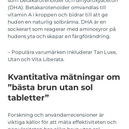
som betakarotenoider och dihydroxyaceton
(DHA). Betakarotenoider omvandlas till
vitamin A i kroppen och bidrar till att ge
huden en naturlig solbränna. DHA är en
sockerart som reagerar med aminosyror på
hudens yta och skapar en färgförändring.
– Populära varumärken inkluderar Tan Luxe,
Utan och Vita Liberata.
Kvantitativa mätningar om
”bästa brun utan sol
tabletter”
Forskning och användarrecensioner är
viktiga källor för att mäta effektiviteten och