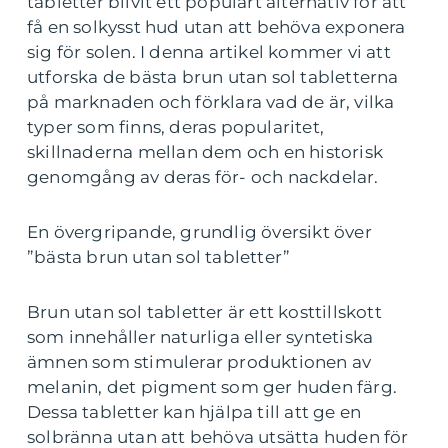
tabletter blivit ett populärt alternativ för att
få en solkysst hud utan att behöva exponera
sig för solen. I denna artikel kommer vi att
utforska de bästa brun utan sol tabletterna
på marknaden och förklara vad de är, vilka
typer som finns, deras popularitet,
skillnaderna mellan dem och en historisk
genomgång av deras för- och nackdelar.
En övergripande, grundlig översikt över
”bästa brun utan sol tabletter”
Brun utan sol tabletter är ett kosttillskott
som innehåller naturliga eller syntetiska
ämnen som stimulerar produktionen av
melanin, det pigment som ger huden färg.
Dessa tabletter kan hjälpa till att ge en
solbränna utan att behöva utsätta huden för