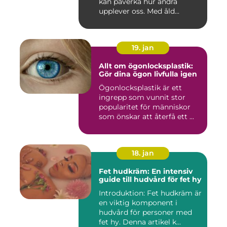
kan påverka hur andra
upplever oss. Med åld...
19. jan
Allt om ögonlocksplastik:
Gör dina ögon livfulla igen
Ögonlocksplastik är ett
ingrepp som vunnit stor
popularitet för människor
som önskar att återfå ett ...
18. jan
Fet hudkräm: En intensiv
guide till hudvård för fet hy
Introduktion: Fet hudkräm är
en viktig komponent i
hudvård för personer med
fet hy. Denna artikel k...