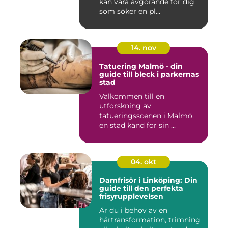
kan vara avgörande för dig
som söker en pl...
14. nov
Tatuering Malmö - din
guide till bleck i parkernas
stad
Välkommen till en
utforskning av
tatueringsscenen i Malmö,
en stad känd för sin ...
04. okt
Damfrisör i Linköping: Din
guide till den perfekta
frisyrupplevelsen
Är du i behov av en
hårtransformation, trimning