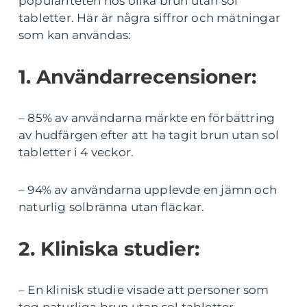
populariteten hos olika brun utan sol
tabletter. Här är några siffror och mätningar
som kan användas:
1. Användarrecensioner:
– 85% av användarna märkte en förbättring
av hudfärgen efter att ha tagit brun utan sol
tabletter i 4 veckor.
– 94% av användarna upplevde en jämn och
naturlig solbränna utan fläckar.
2. Kliniska studier:
– En klinisk studie visade att personer som
tog naturliga brun utan sol tabletter