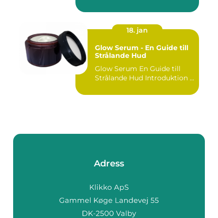
18. jan
Glow Serum - En Guide till
Strålande Hud
Glow Serum En Guide till
Strålande Hud Introduktion ...
Adress