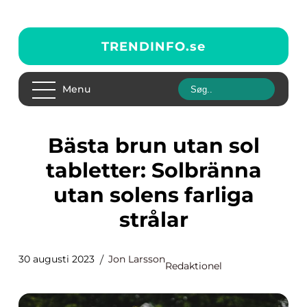
TRENDINFO.
se
Menu
Bästa brun utan sol
tabletter: Solbränna
utan solens farliga
strålar
30 augusti 2023
Jon Larsson
Redaktionel