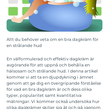
Allt du behöver veta om en bra dagkräm för
en strålande hud
En välformulerad och effektiv dagkräm är
avgörande för att uppnå och behålla en
hälsosam och strålande hud. I denna artikel
kommer vi att ta en djupdykning i ämnet
genom att ge dig en övergripande förståelse
för vad en bra dagkräm är och dess olika
typer, popularitet samt kvantitativa
mätningar. Vi kommer också undersöka hur
olika dagkrämer skiljer sig åt och gå igenom