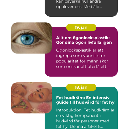
kan påverka hur andra
upplever oss. Med åld...
19. jan
Allt om ögonlocksplastik:
Gör dina ögon livfulla igen
Ögonlocksplastik är ett
ingrepp som vunnit stor
popularitet för människor
som önskar att återfå ett ...
18. jan
Fet hudkräm: En intensiv
guide till hudvård för fet hy
Introduktion: Fet hudkräm är
en viktig komponent i
hudvård för personer med
fet hy. Denna artikel k...