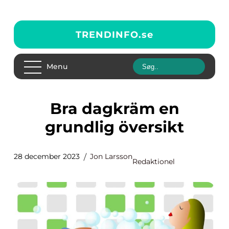
TRENDINFO.
se
Menu
Bra dagkräm en
grundlig översikt
28 december 2023
Jon Larsson
Redaktionel