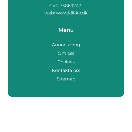
web:
www.klikko.dk
Menu
Annonsering
Om oss
Cookies
Kontakta oss
Sitemap