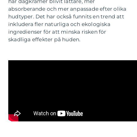
har dagkrämer blivit lättare, mer
absorberande och mer anpassade efter olika
hudtyper. Det har också funnits en trend att
inkludera fler naturliga och ekologiska
ingredienser för att minska risken för
skadliga effekter på huden.