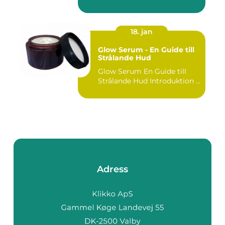
18. jan
Glow Serum - En Guide till
Strålande Hud
Glow Serum En Guide till
Strålande Hud Introduktion ...
Adress