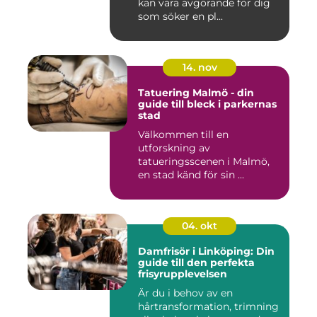
kan vara avgörande för dig
som söker en pl...
14. nov
Tatuering Malmö - din
guide till bleck i parkernas
stad
Välkommen till en
utforskning av
tatueringsscenen i Malmö,
en stad känd för sin ...
04. okt
Damfrisör i Linköping: Din
guide till den perfekta
frisyrupplevelsen
Är du i behov av en
hårtransformation, trimning