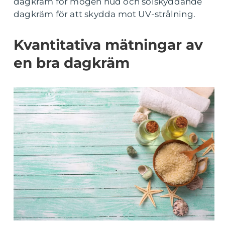
dagkräm för mogen hud och solskyddande
dagkräm för att skydda mot UV-strålning.
Kvantitativa mätningar av
en bra dagkräm