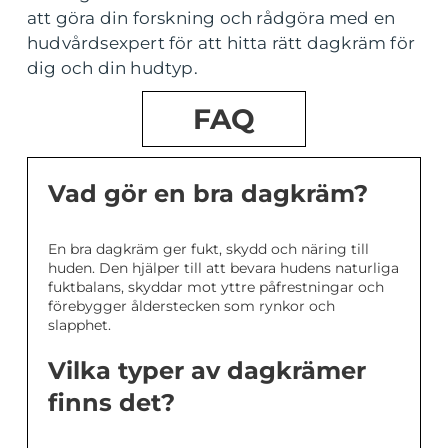
att göra din forskning och rådgöra med en
hudvårdsexpert för att hitta rätt dagkräm för
dig och din hudtyp.
FAQ
Vad gör en bra dagkräm?
En bra dagkräm ger fukt, skydd och näring till
huden. Den hjälper till att bevara hudens naturliga
fuktbalans, skyddar mot yttre påfrestningar och
förebygger ålderstecken som rynkor och
slapphet.
Vilka typer av dagkrämer
finns det?