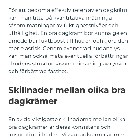
För att bedöma effektiviteten av en dagkräm
kan man titta på kvantitativa mätningar
såsom mätningar av fuktighetsnivåer och
uthållighet. En bra dagkräm bör kunna ge en
omedelbar fuktboost till huden och göra den
mer elastisk. Genom avancerad hudanalys
kan man också mäta eventuella förbättringar
i hudens struktur såsom minskning av rynkor
och förbättrad fasthet.
Skillnader mellan olika bra
dagkrämer
En av de viktigaste skillnaderna mellan olika
bra dagkrämer är deras konsistens och
absorption i huden. Vissa dagkrämer är mer