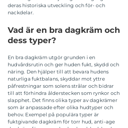
deras historiska utveckling och för- och
nackdelar.
Vad är en bra dagkräm och
dess typer?
En bra dagkräm utgör grunden i en
hudvårdsrutin och ger huden fukt, skydd och
näring. Den hjälper till att bevara hudens
naturliga fuktbalans, skyddar mot yttre
påfrestningar som solens strålar och bidrar
till att förhindra ålderstecken som rynkor och
slapphet. Det finns olika typer av dagkrämer
som är anpassade efter olika hudtyper och
behov. Exempel på populära typer är
fuktgivande dagkräm för torr hud, anti-age