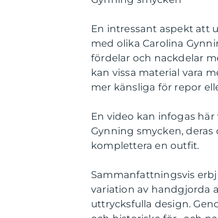
En intressant aspekt att 
med olika Carolina Gynn
fördelar och nackdelar me
kan vissa material vara m
mer känsliga för repor ell
En video kan infogas här f
Gynning smycken, deras d
komplettera en outfit.
Sammanfattningsvis erbj
variation av handgjorda a
uttrycksfulla design. Gen