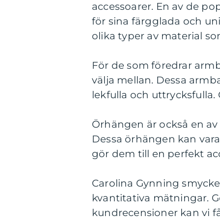
accessoarer. En av de po
för sina färgglada och un
olika typer av material so
För de som föredrar armb
välja mellan. Dessa armb
lekfulla och uttrycksfulla.
Örhängen är också en av 
Dessa örhängen kan vara 
gör dem till en perfekt ac
Carolina Gynning smycke
kvantitativa mätningar. G
kundrecensioner kan vi få