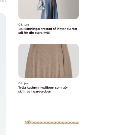
nel
08. jun
Balklänningar trestad så hittar du rätt
stil för din stora kväll
04. jun
Tröja kashmir lyxfibern som gör
skillnad i garderoben