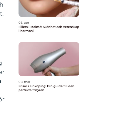
ch
t.
05. apr
Fillers i Malmö: Skönhet och vetenskap
i harmoni
g
er
a
08. mar
Frisör i Linköping: Din guide till den
perfekta frisyren
ör