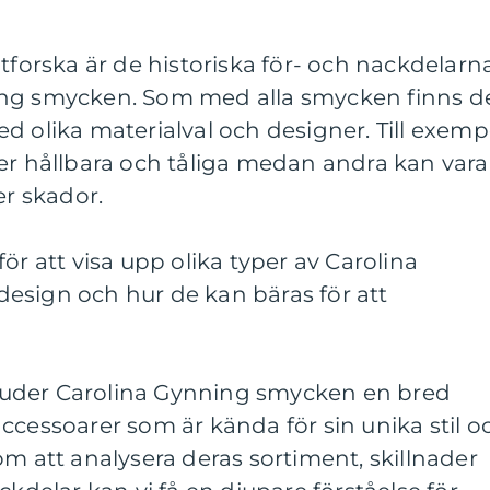
utforska är de historiska för- och nackdelarn
ing smycken. Som med alla smycken finns d
d olika materialval och designer. Till exemp
er hållbara och tåliga medan andra kan vara
er skador.
ör att visa upp olika typer av Carolina
esign och hur de kan bäras för att
uder Carolina Gynning smycken en bred
ccessoarer som är kända för sin unika stil o
om att analysera deras sortiment, skillnader