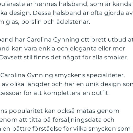
puläraste är hennes halsband, som är kända
ika design. Dessa halsband är ofta gjorda av
m glas, porslin och ädelstenar.
and har Carolina Gynning ett brett utbud a
and kan vara enkla och eleganta eller mer
 Oavsett stil finns det något för alla smaker.
Carolina Gynning smyckens specialiteter.
av olika längder och har en unik design so
cessoar för att komplettera en outfit.
ns popularitet kan också mätas genom
enom att titta på försäljningsdata och
 en bättre förståelse för vilka smycken som 