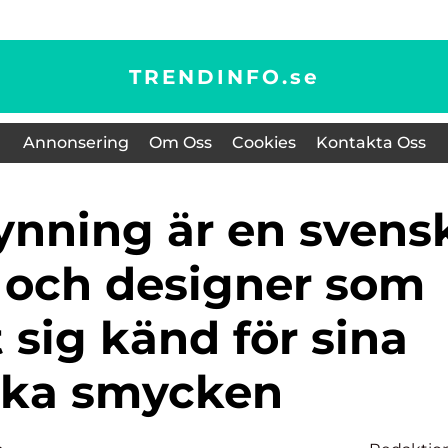
TRENDINFO.
se
Annonsering
Om Oss
Cookies
Kontakta Oss
 och designer som
t sig känd för sina
ika smycken