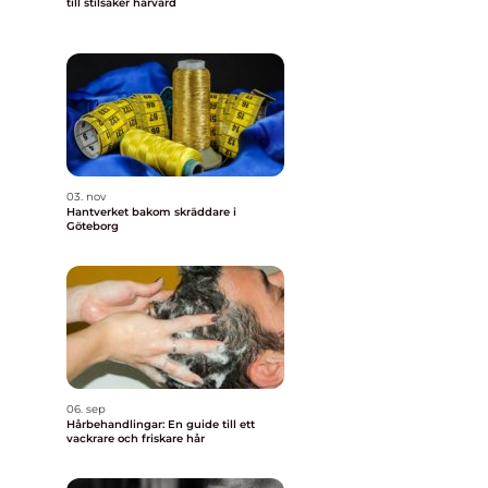
till stilsäker hårvård
03. nov
Hantverket bakom skräddare i
Göteborg
06. sep
Hårbehandlingar: En guide till ett
vackrare och friskare hår