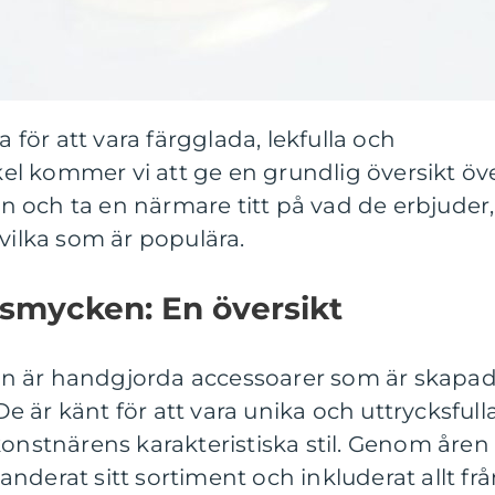
ör att vara färgglada, lekfulla och
ikel kommer vi att ge en grundlig översikt öv
 och ta en närmare titt på vad de erbjuder,
 vilka som är populära.
 smycken: En översikt
n är handgjorda accessoarer som är skapa
 är känt för att vara unika och uttrycksfulla
konstnärens karakteristiska stil. Genom åren
nderat sitt sortiment och inkluderat allt fr