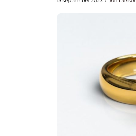
13 september 2023
Jon Larsso