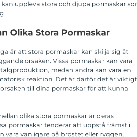
kan uppleva stora och djupa pormaskar s
g.
an Olika Stora Pormaskar
äga är att stora pormaskar kan skilja sig åt
ggande orsaken. Vissa pormaskar kan vara
av talgproduktion, medan andra kan vara en
torisk reaktion. Det är därför det är viktig
 orsaken till dina pormaskar för att kunna
mellan olika stora pormaskar är deras
sa pormaskar tenderar att uppstå främst i
 vara vanligare på bröstet eller ryggen.