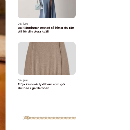
08. jun
Balklänningar trestad så hittar du rätt
stil för din stora kväll
04. jun
Tröja kashmir lyxfibern som gör
skillnad i garderoben