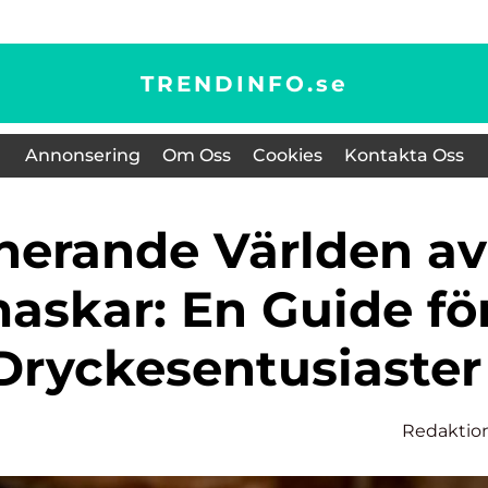
TRENDINFO.
se
Annonsering
Om Oss
Cookies
Kontakta Oss
askar: En Guide fö
Dryckesentusiaster
Redaktio