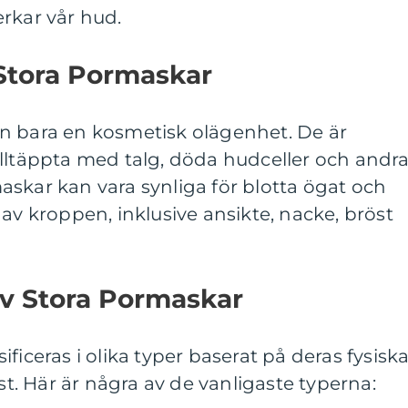
rkar vår hud.
 Stora Pormaskar
n bara en kosmetisk olägenhet. De är
illtäppta med talg, döda hudceller och andr
skar kan vara synliga för blotta ögat och
 av kroppen, inklusive ansikte, nacke, bröst
av Stora Pormaskar
ficeras i olika typer baserat på deras fysisk
. Här är några av de vanligaste typerna: