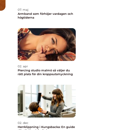
07. maj
Armband som förhöjer vardagen och
högtiderna
02. apr
Piercing studio malmö så väljer du
rätt plats för din kroppsutsmyckning
02. dec
Herrklippning i Kungsbacka: En guide