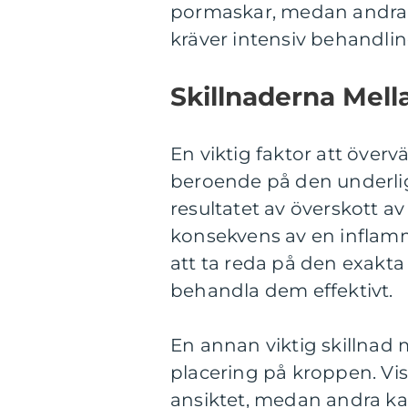
pormaskar, medan andra 
kräver intensiv behandlin
Skillnaderna Mell
En viktig faktor att överv
beroende på den underli
resultatet av överskott 
konsekvens av en inflamma
att ta reda på den exakta
behandla dem effektivt.
En annan viktig skillnad 
placering på kroppen. Vis
ansiktet, medan andra kan