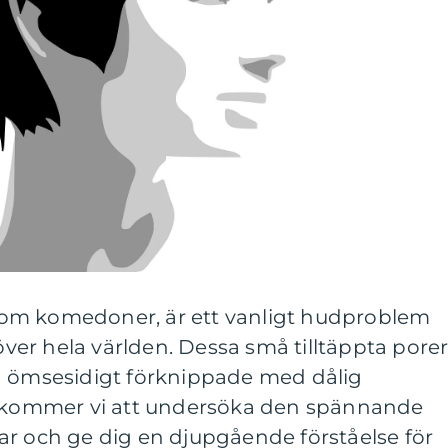
om komedoner, är ett vanligt hudproblem
er hela världen. Dessa små tilltäppta pore
h ömsesidigt förknippade med dålig
l kommer vi att undersöka den spännande
ar och ge dig en djupgående förståelse för