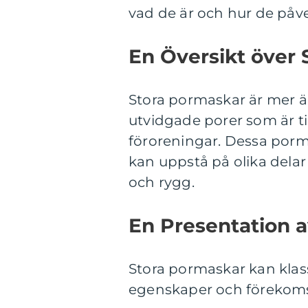
vad de är och hur de påve
En Översikt över
Stora pormaskar är mer ä
utvidgade porer som är t
föroreningar. Dessa porma
kan uppstå på olika delar
och rygg.
En Presentation 
Stora pormaskar kan klassi
egenskaper och förekomst