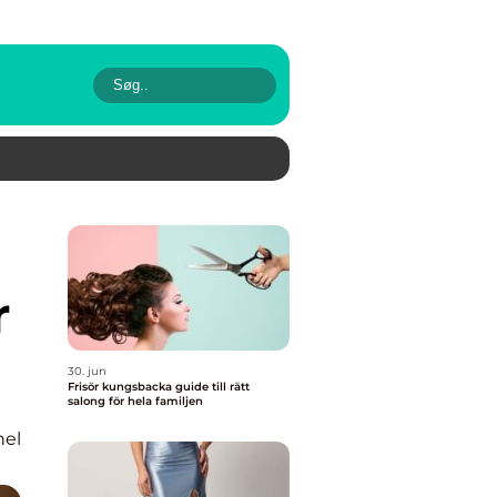
r
30. jun
Frisör kungsbacka guide till rätt
salong för hela familjen
nel