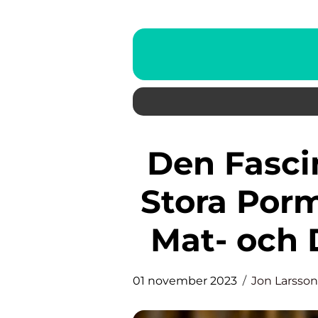
Den Fascinerande Världen av
Stora Porm
Mat- och 
01 november 2023
Jon Larsson