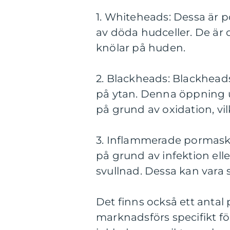
1. Whiteheads: Dessa är p
av döda hudceller. De ä
knölar på huden.
2. Blackheads: Blackhead
på ytan. Denna öppning u
på grund av oxidation, vil
3. Inflammerade pormask
på grund av infektion eller
svullnad. Dessa kan vara
Det finns också ett anta
marknadsförs specifikt fö