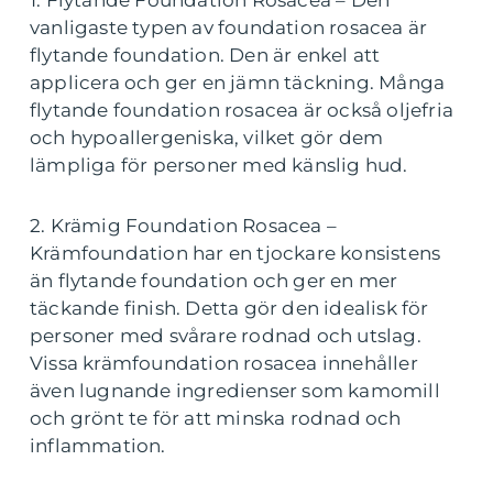
1. Flytande Foundation Rosacea – Den
vanligaste typen av foundation rosacea är
flytande foundation. Den är enkel att
applicera och ger en jämn täckning. Många
flytande foundation rosacea är också oljefria
och hypoallergeniska, vilket gör dem
lämpliga för personer med känslig hud.
2. Krämig Foundation Rosacea –
Krämfoundation har en tjockare konsistens
än flytande foundation och ger en mer
täckande finish. Detta gör den idealisk för
personer med svårare rodnad och utslag.
Vissa krämfoundation rosacea innehåller
även lugnande ingredienser som kamomill
och grönt te för att minska rodnad och
inflammation.