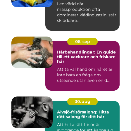
I en värld där
massproduktion ofta
dominerar klädindustrin, står
skräddare...
06. sep
Hårbehandlingar: En guide
till ett vackrare och friskare
hår
Att ta väl hand om håret är
inte bara en fråga om
utseende utan även en d...
30. aug
Älvsjö-frisörsalong: Hitta
rätt salong för ditt hår
Att hitta rätt frisör är
avgörande för att känna sig