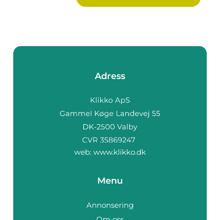
Adress
web:
www.klikko.dk
Menu
Annonsering
Om oss