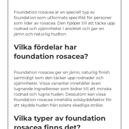
Foundation rosacea är en speciell typ av
foundation som utformats specifikt för personer
som lider av rosacea. Den hjälper till att täcka upp
rodnad och ojämnheter i ansiktet och ger en
jämn och naturlig hudton.
Vilka fördelar har
foundation rosacea?
Foundation rosacea ger en jämn, naturlig finish
samtidigt som den täcker upp rodnader och
ojämnheter. Vissa varianter innehåller även
lugnande ingredienser som bidrar till att minska
rodnad och lugna huden. Dessutom kan vissa
foundation rosacea innehålla solskyddsfaktor för
att skydda huden från solens skadliga strålar.
Vilka typer av foundation
rosacea finns det?