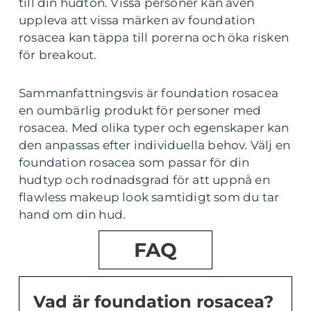
till din hudton. Vissa personer kan även
uppleva att vissa märken av foundation
rosacea kan täppa till porerna och öka risken
för breakout.
Sammanfattningsvis är foundation rosacea
en oumbärlig produkt för personer med
rosacea. Med olika typer och egenskaper kan
den anpassas efter individuella behov. Välj en
foundation rosacea som passar för din
hudtyp och rodnadsgrad för att uppnå en
flawless makeup look samtidigt som du tar
hand om din hud.
FAQ
Vad är foundation rosacea?