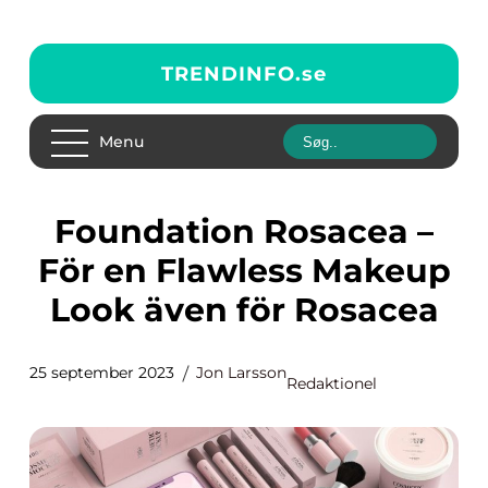
TRENDINFO.
se
Menu
Foundation Rosacea –
För en Flawless Makeup
Look även för Rosacea
25 september 2023
Jon Larsson
Redaktionel