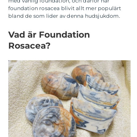
med vanlig foundation, och därför har
foundation rosacea blivit allt mer populärt
bland de som lider av denna hudsjukdom.
Vad är Foundation
Rosacea?