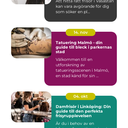
Att hitta rätt frisör i Vasastan
kan vara avgörande för dig
som söker en pl...
14. nov
Tatuering Malmö - din
guide till bleck i parkernas
stad
Välkommen till en
utforskning av
tatueringsscenen i Malmö,
en stad känd för sin ...
04. okt
Damfrisör i Linköping: Din
guide till den perfekta
frisyrupplevelsen
Är du i behov av en