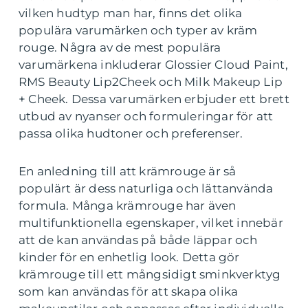
vilken hudtyp man har, finns det olika
populära varumärken och typer av kräm
rouge. Några av de mest populära
varumärkena inkluderar Glossier Cloud Paint,
RMS Beauty Lip2Cheek och Milk Makeup Lip
+ Cheek. Dessa varumärken erbjuder ett brett
utbud av nyanser och formuleringar för att
passa olika hudtoner och preferenser.
En anledning till att krämrouge är så
populärt är dess naturliga och lättanvända
formula. Många krämrouge har även
multifunktionella egenskaper, vilket innebär
att de kan användas på både läppar och
kinder för en enhetlig look. Detta gör
krämrouge till ett mångsidigt sminkverktyg
som kan användas för att skapa olika