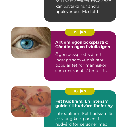
roll i vårt ansiktsuttryck och
kan påverka hur andra
upplever oss. Med åld...
19. jan
Allt om ögonlocksplastik:
Gör dina ögon livfulla igen
Ögonlocksplastik är ett
ingrepp som vunnit stor
popularitet för människor
som önskar att återfå ett ...
18. jan
Fet hudkräm: En intensiv
guide till hudvård för fet hy
Introduktion: Fet hudkräm är
en viktig komponent i
hudvård för personer med