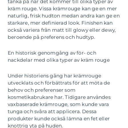
tänka på när det kommer till olika typer av
kräm rouge. Vissa krämrouge kan ge en mer
naturlig, frisk hudton medan andra kan ge en
starkare, mer definierad look. Finishen kan
också variera från matt till glowy eller dewy,
beroende på preferens och hudtyp.
En historisk genomgång av för- och
nackdelar med olika typer av kräm rouge
Under historiens gång har krämrouge
utvecklats och förbättrats för att möta de
behov och preferenser som
kosmetikabrukare har. Tidigare användes
vaxbaserade krämrouge, som kunde vara
tunga och svåra att applicera. Dessa
produkter kunde också lämna en fet eller
knottrig yta på huden.