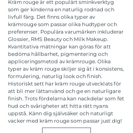
Kräm rouge är ett populärt sminkverktyg
som ger kinderna en naturlig rodnad och
livfull färg. Det finns olika typer av
krämrouge som passar olika hudtyper och
preferenser. Populära varumärken inkluderar
Glossier, RMS Beauty och Milk Makeup.
Kvantitativa mätningar kan göras för att
bedöma hållbarhet, pigmentering och
appliceringsmetod av krämrouge. Olika
typer av kräm rouge skiljer sig åt i konsistens,
formulering, naturlig look och finish.
Historiskt sett har kräm rouge utvecklats för
att bli mer lättanvänd och ge en naturligare
finish. Trots fördelarna kan nackdelar som fet
hud och svårigheter att hitta rätt nyans
uppstå. Känn dig självsäker och naturligt
vacker med kräm rouge som passar just dig!