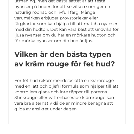
utmaning, men det bästa sättet är att testa
nyanser på huden för att se vilken som ger en
naturlig rodnad och livfull färg. Många
varumärken erbjuder provstorlekar eller
färgkartor som kan hjälpa till att matcha nyanser
med din hudton. Det kan vara bäst att undvika för
ljusa nyanser om du har en mörkare hudton och
för mörka nyanser om din hud är ljus.
Vilken är den bästa typen
av kräm rouge för fet hud?
För fet hud rekommenderas ofta en krämrouge
med en lätt och oljefri formula som hjälper till att
kontrollera glans och inte täpper till porerna.
Stickrouge eller vattenbaserade krämrouge kan
vara bra alternativ då de är mindre benägna att
glida av ansiktet under dagen.