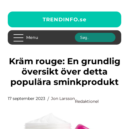
TRENDINFO.
se
Menu
Kräm rouge: En grundlig
översikt över detta
populära sminkprodukt
17 september 2023
Jon Larsson
Redaktionel