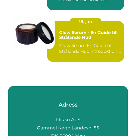
18. jan
Glow Serum - En Guide till
Strålande Hud
Glow Serum En Guide till
Strålande Hud Introduktion ...
Adress