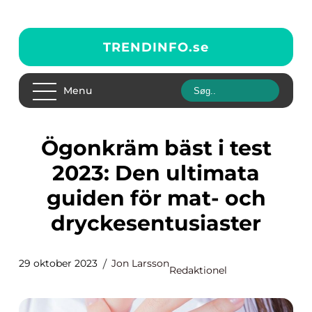
TRENDINFO.
se
Menu
Ögonkräm bäst i test
2023: Den ultimata
guiden för mat- och
dryckesentusiaster
29 oktober 2023
Jon Larsson
Redaktionel