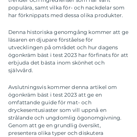
trender och ingredienser som har varit
populära, samt vilka för- och nackdelar som
har förknippats med dessa olika produkter.
Denna historiska genomgång kommer att ge
läsaren en djupare förståelse för
utvecklingen på området och hur dagens
ögonkräm bäst i test 2023 har förfinats för att
erbjuda det bästa inom skönhet och
självvård.
Avslutningsvis kommer denna artikel om
ögonkräm bäst i test 2023 att ge en
omfattande guide för mat- och
dryckesentusiaster som vill uppnå en
strålande och ungdomlig ögonomgivning.
Genom att ge en grundlig översikt,
presentera olika typer och diskutera