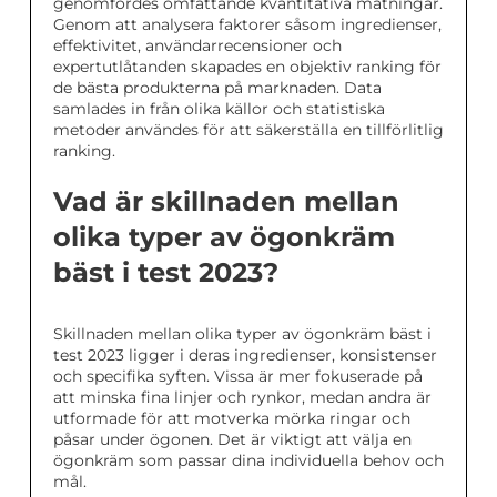
genomfördes omfattande kvantitativa mätningar.
Genom att analysera faktorer såsom ingredienser,
effektivitet, användarrecensioner och
expertutlåtanden skapades en objektiv ranking för
de bästa produkterna på marknaden. Data
samlades in från olika källor och statistiska
metoder användes för att säkerställa en tillförlitlig
ranking.
Vad är skillnaden mellan
olika typer av ögonkräm
bäst i test 2023?
Skillnaden mellan olika typer av ögonkräm bäst i
test 2023 ligger i deras ingredienser, konsistenser
och specifika syften. Vissa är mer fokuserade på
att minska fina linjer och rynkor, medan andra är
utformade för att motverka mörka ringar och
påsar under ögonen. Det är viktigt att välja en
ögonkräm som passar dina individuella behov och
mål.