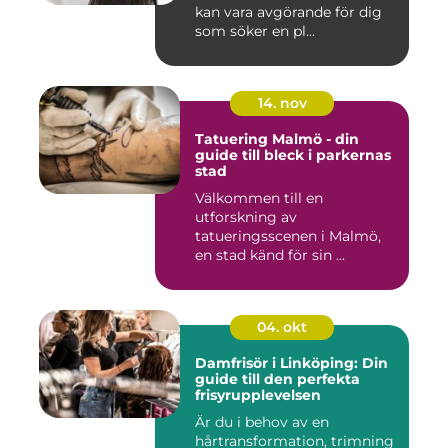
kan vara avgörande för dig
som söker en pl...
14. nov
Tatuering Malmö - din
guide till bleck i parkernas
stad
Välkommen till en
utforskning av
tatueringsscenen i Malmö,
en stad känd för sin ...
04. okt
Damfrisör i Linköping: Din
guide till den perfekta
frisyrupplevelsen
Är du i behov av en
hårtransformation, trimning