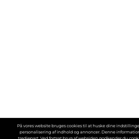
På vores website bruges cookies til at huske dine indstillinger
personalisering af indhold og annoncer. Denne informati
tredjepart. Ved fortsat brug af websiden godkender du cook