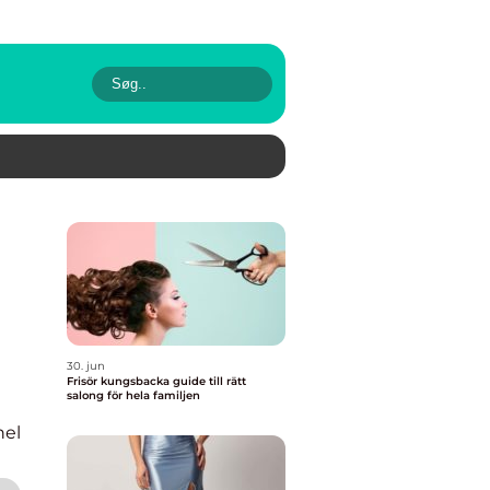
30. jun
Frisör kungsbacka guide till rätt
salong för hela familjen
nel