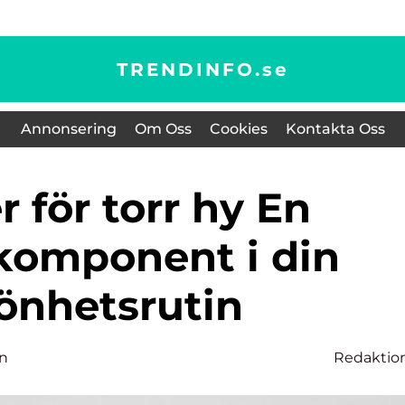
TRENDINFO.
se
Annonsering
Om Oss
Cookies
Kontakta Oss
komponent i din
önhetsrutin
on
Redaktio