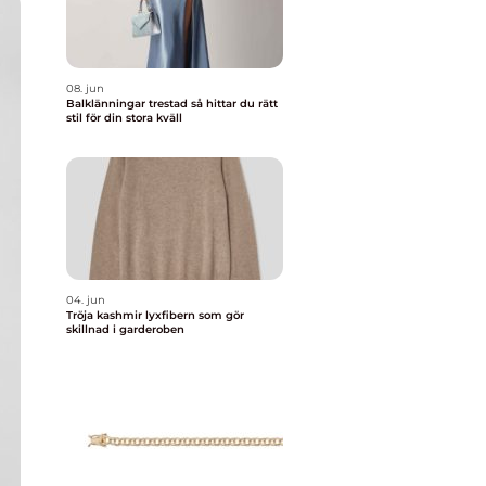
08. jun
Balklänningar trestad så hittar du rätt
stil för din stora kväll
04. jun
Tröja kashmir lyxfibern som gör
skillnad i garderoben