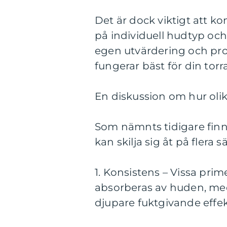
Det är dock viktigt att k
på individuell hudtyp och 
egen utvärdering och prov
fungerar bäst för din torra
En diskussion om hur olika
Som nämnts tidigare finns
kan skilja sig åt på flera sä
1. Konsistens – Vissa pri
absorberas av huden, me
djupare fuktgivande effek