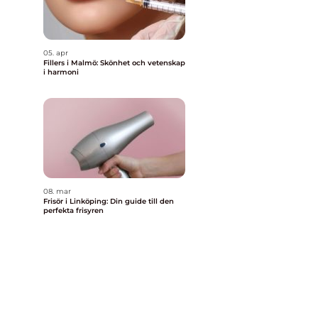
05. apr
Fillers i Malmö: Skönhet och vetenskap
i harmoni
08. mar
Frisör i Linköping: Din guide till den
perfekta frisyren