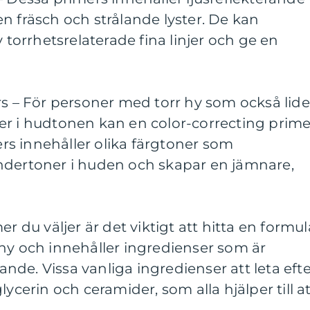
n fräsch och strålande lyster. De kan
orrhetsrelaterade fina linjer och ge en
rs – För personer med torr hy som också lide
er i hudtonen kan en color-correcting prime
mers innehåller olika färgtoner som
ndertoner i huden och skapar en jämnare,
er du väljer är det viktigt att hitta en formul
hy och innehåller ingredienser som är
de. Vissa vanliga ingredienser att leta efte
lycerin och ceramider, som alla hjälper till a