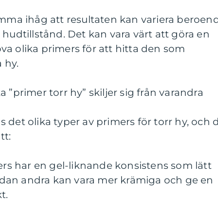
omma ihåg att resultaten kan variera beroen
hudtillstånd. Det kan vara värt att göra en
a olika primers för att hitta den som
 hy.
 ”primer torr hy” skiljer sig från varandra
 det olika typer av primers för torr hy, och 
tt:
mers har en gel-liknande konsistens som lätt
dan andra kan vara mer krämiga och ge en
t.