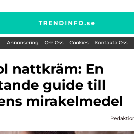
TRENDINFO.
se
Annonsering
Om Oss
Cookies
Kontakta Oss
ande guide till
ens mirakelmedel
Redaktio