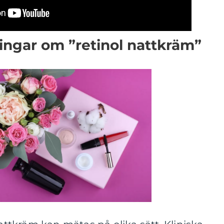
ingar om ”retinol nattkräm”