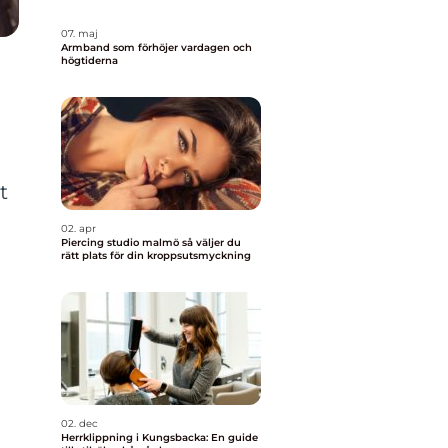
07. maj
Armband som förhöjer vardagen och
högtiderna
t
02. apr
Piercing studio malmö så väljer du
rätt plats för din kroppsutsmyckning
02. dec
Herrklippning i Kungsbacka: En guide