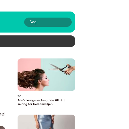
30. jun
Frisör kungsbacka guide till rätt
salong för hela familjen
nel