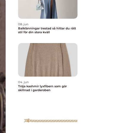
08. jun
Balklänningar trestad så hittar du rätt
stil för din stora kväll
04. jun
Tröja kashmir lyxfibern som gör
skillnad i garderoben