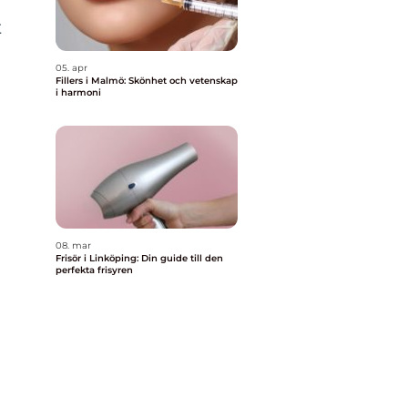
a
t
05. apr
Fillers i Malmö: Skönhet och vetenskap
i harmoni
08. mar
Frisör i Linköping: Din guide till den
perfekta frisyren