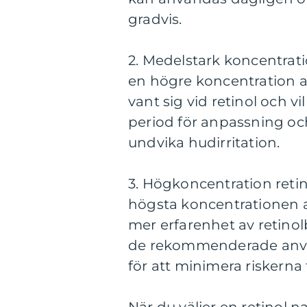
gradvis.
2. Medelstark koncentrati
en högre koncentration a
vant sig vid retinol och vi
period för anpassning oc
undvika hudirritation.
3. Högkoncentration reti
högsta koncentrationen a
mer erfarenhet av retinol
de rekommenderade anvä
för att minimera riskerna 