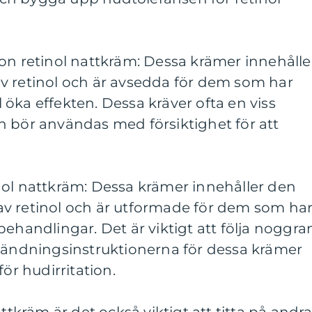
on retinol nattkräm: Dessa krämer innehålle
v retinol och är avsedda för dem som har
ll öka effekten. Dessa kräver ofta en viss
h bör användas med försiktighet för att
nol nattkräm: Dessa krämer innehåller den
v retinol och är utformade för dem som ha
behandlingar. Det är viktigt att följa noggra
ndningsinstruktionerna för dessa krämer
för hudirritation.