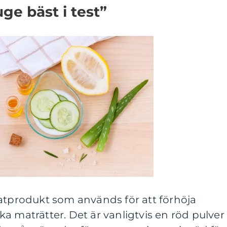
ge bäst i test”
matprodukt som används för att förhöja
a maträtter. Det är vanligtvis en röd pulver