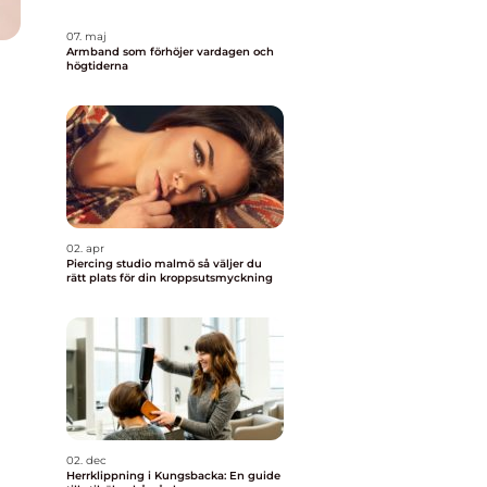
07. maj
Armband som förhöjer vardagen och
högtiderna
02. apr
Piercing studio malmö så väljer du
rätt plats för din kroppsutsmyckning
02. dec
Herrklippning i Kungsbacka: En guide