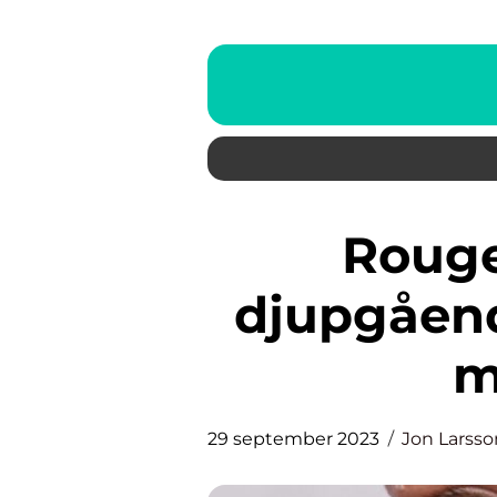
Rouge bäst i test: En
djupgåend
m
29 september 2023
Jon Larsso