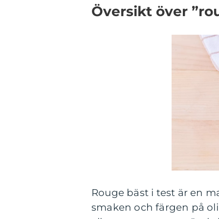
Översikt över ”rou
Rouge bäst i test är en 
smaken och färgen på olik