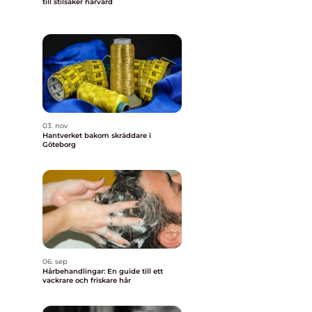
till stilsäker hårvård
03. nov
Hantverket bakom skräddare i
Göteborg
06. sep
Hårbehandlingar: En guide till ett
vackrare och friskare hår