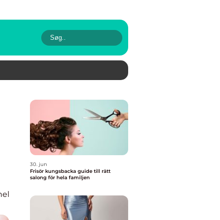
30. jun
Frisör kungsbacka guide till rätt
salong för hela familjen
nel