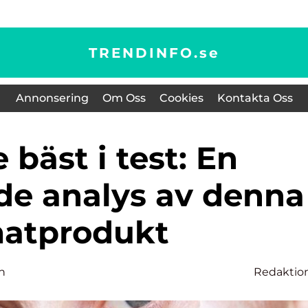
TRENDINFO.
se
Annonsering
Om Oss
Cookies
Kontakta Oss
e analys av denna
atprodukt
n
Redaktio