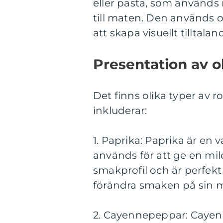
eller pasta, som används 
till maten. Den används of
att skapa visuellt tilltalan
Presentation av ol
Det finns olika typer av r
inkluderar:
1. Paprika: Paprika är en 
används för att ge en mild
smakprofil och är perfekt 
förändra smaken på sin m
2. Cayennepeppar: Cayen