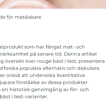
ide för matälskare
matprodukt som har fångat mat- och
ärksamhet på senare tid. Denna artikel
lig översikt över rouge bäst i test, presentera
utforska populära alternativ och diskutera
er också att undersöka kvantitativa
jupare förståelse av dessa produkter.
ta en historisk genomgång av för- och
äst i test-varianter.