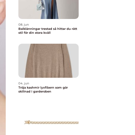
08. jun
Balklänningar trestad så hittar du rätt
stil för din stora kväll
04. jun
Tröja kashmir lyxfibern som gör
skillnad i garderoben