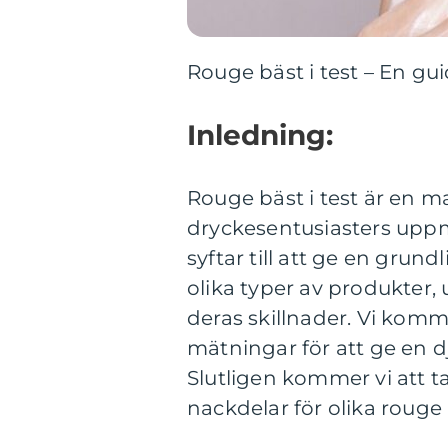
Rouge bäst i test – En gu
Inledning:
Rouge bäst i test är en 
dryckesentusiasters uppm
syftar till att ge en grund
olika typer av produkter, 
deras skillnader. Vi komm
mätningar för att ge en d
Slutligen kommer vi att 
nackdelar för olika rouge b