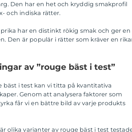
ärg. Den har en het och kryddig smakprofil
- och indiska rätter.
aprika har en distinkt rökig smak och ger en
n. Den är populär i rätter som kräver en rika
ngar av ”rouge bäst i test”
 bäst i test kan vi titta på kvantitativa
kaper. Genom att analysera faktorer som
rka får vi en bättre bild av varje produkts
 olika varianter av rouge bäst i test testade