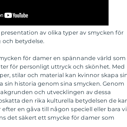
l presentation av olika typer av smycken för
 och betydelse.
smycken för damer en spännande värld som
er för personligt uttryck och skönhet. Med
yper, stilar och material kan kvinnor skapa si
tta sin historia genom sina smycken. Genom
a bakgrunden och utvecklingen av dessa
skatta den rika kulturella betydelsen de ka
efter en gåva till någon speciell eller bara vil
finns det säkert ett smycke för damer som