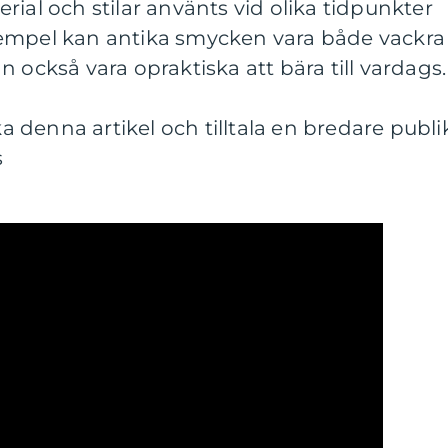
rial och stilar använts vid olika tidpunkter
l exempel kan antika smycken vara både vackra
 också vara opraktiska att bära till vardags.
ka denna artikel och tilltala en bredare publi
s