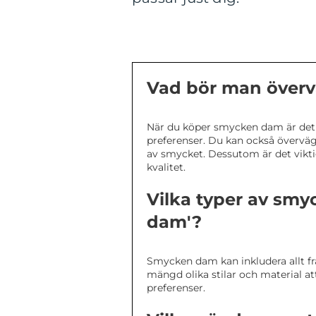
Vad bör man över
När du köper smycken dam är det vi
preferenser. Du kan också överväg
av smycket. Dessutom är det viktigt
kvalitet.
Vilka typer av sm
dam'?
Smycken dam kan inkludera allt fr
mängd olika stilar och material att
preferenser.