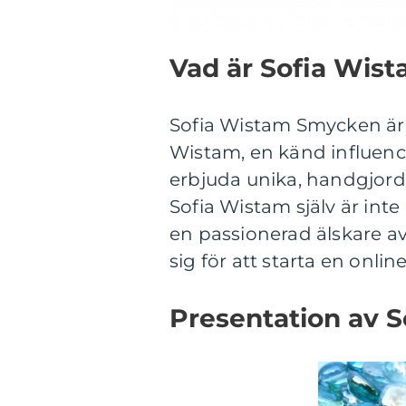
Vad är Sofia Wis
Sofia Wistam Smycken är
Wistam, en känd influence
erbjuda unika, handgjorda 
Sofia Wistam själv är int
en passionerad älskare a
sig för att starta en onli
Presentation av 