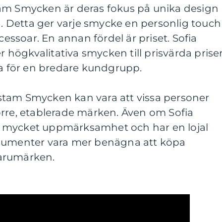
am Smycken är deras fokus på unika design
 Detta ger varje smycke en personlig touch
ccessoar. En annan fördel är priset. Sofia
ögkvalitativa smycken till prisvärda priser
ga för en bredare kundgrupp.
tam Smycken kan vara att vissa personer
örre, etablerade märken. Även om Sofia
 mycket uppmärksamhet och har en lojal
nsumenter vara mer benägna att köpa
arumärken.