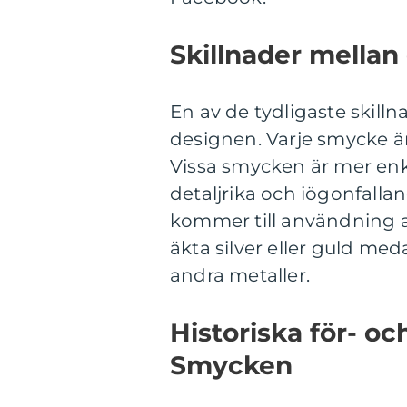
Skillnader mellan
En av de tydligaste skill
designen. Varje smycke är 
Vissa smycken är mer en
detaljrika och iögonfallan
kommer till användning av
äkta silver eller guld meda
andra metaller.
Historiska för- o
Smycken