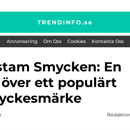
TRENDINFO.
se
Annonsering
Om Oss
Cookies
Kontakta Oss
 över ett populärt
yckesmärke
n
Redaktio