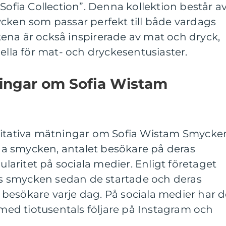
Sofia Collection”. Denna kollektion består a
ycken som passar perfekt till både vardags
ena är också inspirerade av mat och dryck,
iella för mat- och dryckesentusiaster.
ningar om Sofia Wistam
titativa mätningar om Sofia Wistam Smycke
ålda smycken, antalet besökare på deras
aritet på sociala medier. Enligt företaget
als smycken sedan de startade och deras
besökare varje dag. På sociala medier har 
, med tiotusentals följare på Instagram och