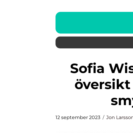
Sofia Wistam Smycken: En
översikt
sm
12 september 2023
Jon Larsso