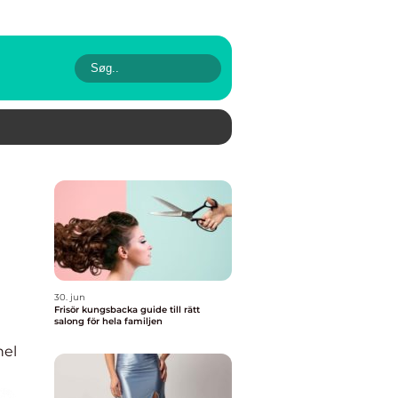
30. jun
Frisör kungsbacka guide till rätt
salong för hela familjen
nel