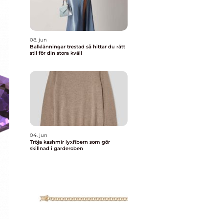
08. jun
Balklänningar trestad så hittar du rätt
stil för din stora kväll
04. jun
Tröja kashmir lyxfibern som gör
skillnad i garderoben