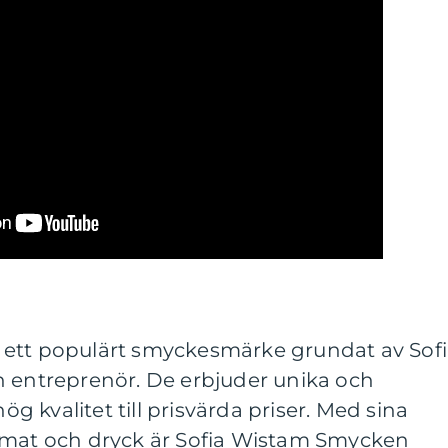
 ett populärt smyckesmärke grundat av Sof
h entreprenör. De erbjuder unika och
 kvalitet till prisvärda priser. Med sina
 mat och dryck är Sofia Wistam Smycken