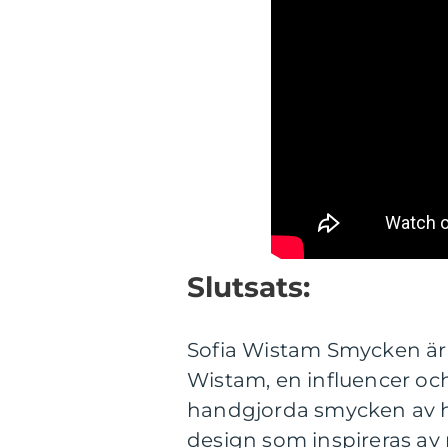
Slutsats:
Sofia Wistam Smycken är
Wistam, en influencer oc
handgjorda smycken av hög
design som inspireras av