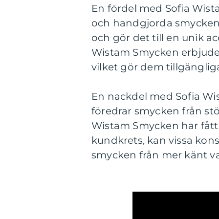
En fördel med Sofia Wist
och handgjorda smycken.
och gör det till en unik a
Wistam Smycken erbjuder h
vilket gör dem tillgängli
En nackdel med Sofia Wis
föredrar smycken från st
Wistam Smycken har fått
kundkrets, kan vissa ko
smycken från mer känt v