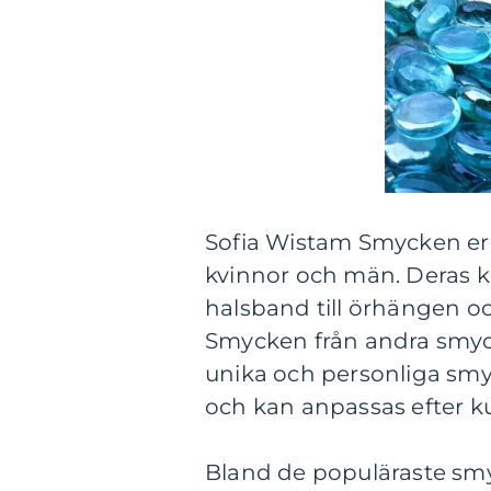
Sofia Wistam Smycken erb
kvinnor och män. Deras ko
halsband till örhängen oc
Smycken från andra smyc
unika och personliga sm
och kan anpassas efter 
Bland de populäraste sm