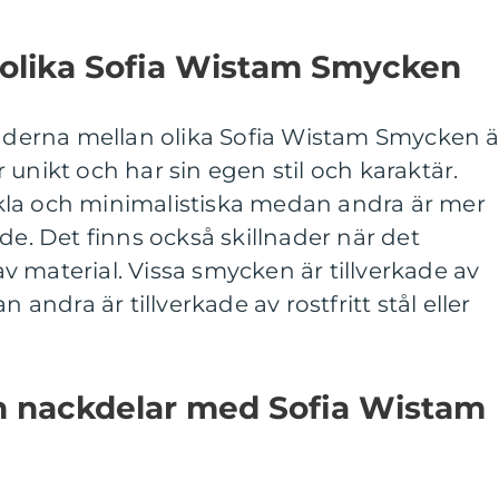
 olika Sofia Wistam Smycken
naderna mellan olika Sofia Wistam Smycken ä
unikt och har sin egen stil och karaktär.
kla och minimalistiska medan andra är mer
de. Det finns också skillnader när det
 material. Vissa smycken är tillverkade av
n andra är tillverkade av rostfritt stål eller
ch nackdelar med Sofia Wistam